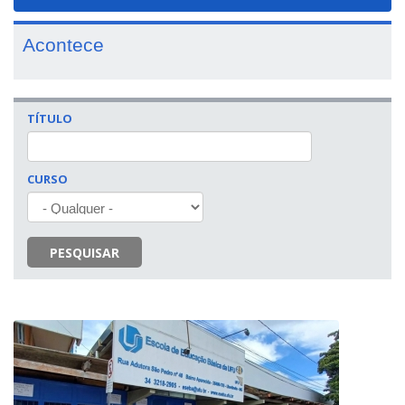
navigat
Acontece
TÍTULO
CURSO
PESQUISAR