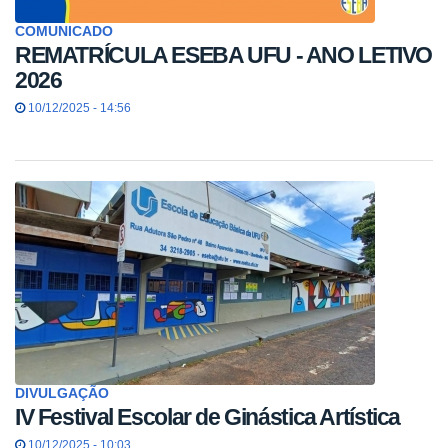
COMUNICADO
REMATRÍCULA ESEBA UFU - ANO LETIVO
2026
10/12/2025 - 14:56
DIVULGAÇÃO
IV Festival Escolar de Ginástica Artística
10/12/2025 - 10:03