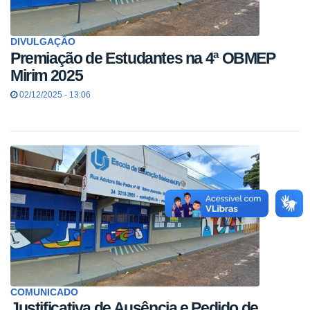
DIVULGAÇÃO
Premiação de Estudantes na 4ª OBMEP
Mirim 2025
02/12/2025 - 13:06
COMUNICADO
Justificativa de Ausência e Pedido de