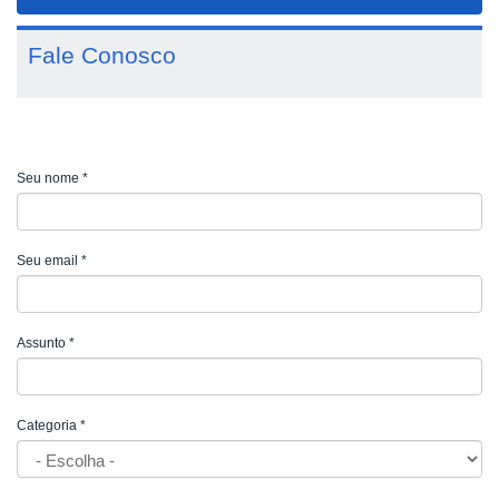
navigat
Fale Conosco
Seu nome
*
Seu email
*
Assunto
*
Categoria
*