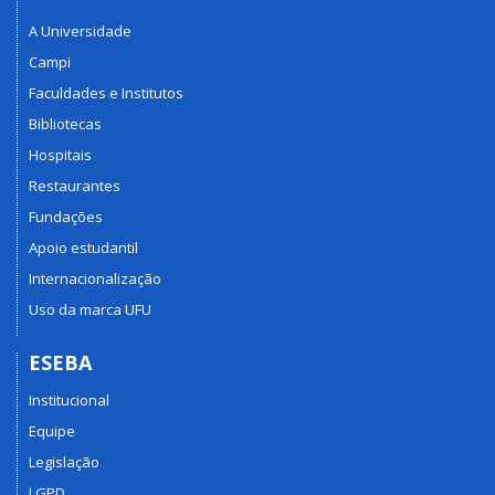
A Universidade
Campi
Faculdades e Institutos
Bibliotecas
Hospitais
Restaurantes
Fundações
Apoio estudantil
Internacionalização
Uso da marca UFU
ESEBA
Institucional
Equipe
Legislação
LGPD