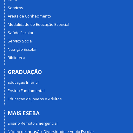
Serviços
Áreas de Conhecimento
Modalidade de Educação Especial
Saúde Escolar
Serviço Social
Nutrição Escolar
Biblioteca
GRADUAÇÃO
Educação Infantil
Ensino Fundamental
Educação de Jovens e Adultos
MAIS ESEBA
Ensino Remoto Emergencial
Núcleo de Inclusão, Diversidade e Apoio Escolar