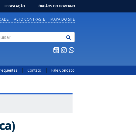
LEGISLAÇÃO
ÓRGÃOS DO GOVERNO
IDADE
ALTO CONTRASTE
MAPA DO SITE
sar
Frequentes
Contato
Fale Conosco
ca)