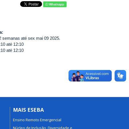
Whatsapp
va:
2 semanas até sex mai 09 2025.
:10
até
12:10
:10
até
12:10
MAIS ESEBA
Ensino Remoto Emergencial
Núcleo de Inclusão, Diversidade e