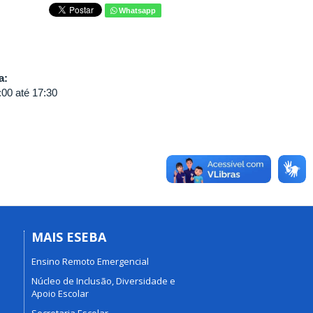
Whatsapp
va:
:00
até
17:30
MAIS ESEBA
Ensino Remoto Emergencial
Núcleo de Inclusão, Diversidade e
Apoio Escolar
Secretaria Escolar