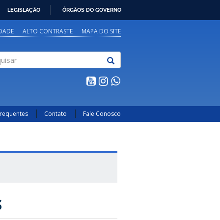
LEGISLAÇÃO
ÓRGÃOS DO GOVERNO
IDADE
ALTO CONTRASTE
MAPA DO SITE
sar
Frequentes
Contato
Fale Conosco
s