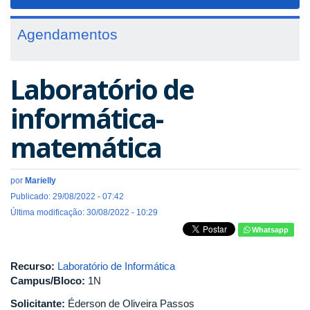
navigat
Agendamentos
Laboratório de
informática-
matemática
por
Marielly
Publicado: 29/08/2022 - 07:42
Última modificação: 30/08/2022 - 10:29
Whatsapp
Recurso:
Laboratório de Informática
Campus/Bloco:
1N
Solicitante:
Éderson de Oliveira Passos