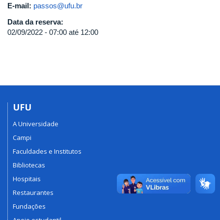
E-mail:
passos@ufu.br
Data da reserva:
02/09/2022 -
07:00
até
12:00
UFU
A Universidade
Campi
Faculdades e Institutos
Bibliotecas
Hospitais
Restaurantes
Fundações