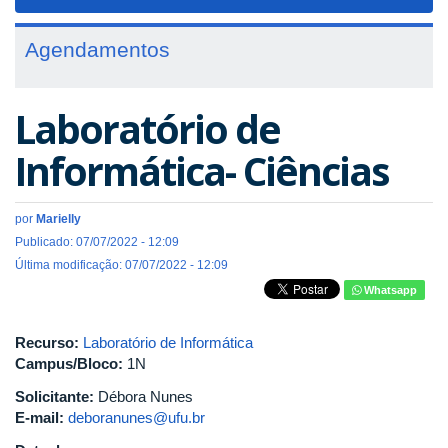
navigat
Agendamentos
Laboratório de
Informática- Ciências
por
Marielly
Publicado: 07/07/2022 - 12:09
Última modificação: 07/07/2022 - 12:09
Whatsapp
Recurso:
Laboratório de Informática
Campus/Bloco:
1N
Solicitante:
Débora Nunes
E-mail:
deboranunes@ufu.br