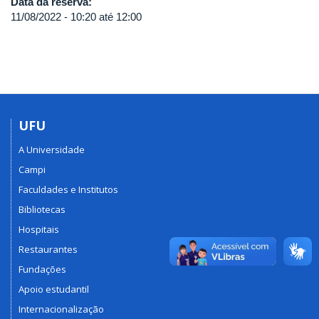
Data da reserva:
11/08/2022 -
10:20
até
12:00
UFU
A Universidade
Campi
Faculdades e Institutos
Bibliotecas
Hospitais
Restaurantes
Fundações
Apoio estudantil
Internacionalização