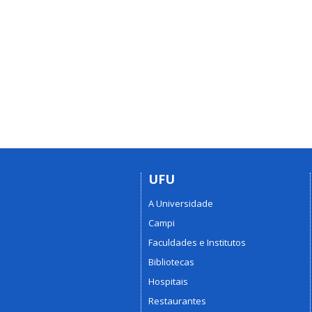
UFU
A Universidade
Campi
Faculdades e Institutos
Bibliotecas
Hospitais
Restaurantes