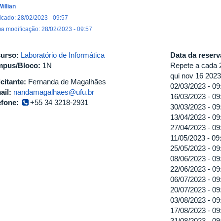
Willian
icado: 28/02/2023 - 09:57
ma modificação: 28/02/2023 - 09:57
urso:
Laboratório de Informática
Data da reser
pus/Bloco:
1N
Repete a cada 2
qui nov 16 2023
icitante:
Fernanda de Magalhães
02/03/2023 -
09
ail:
nandamagalhaes@ufu.br
16/03/2023 -
09
efone:
+55 34 3218-2931
30/03/2023 -
09
13/04/2023 -
09
27/04/2023 -
09
11/05/2023 -
09
25/05/2023 -
09
08/06/2023 -
09
22/06/2023 -
09
06/07/2023 -
09
20/07/2023 -
09
03/08/2023 -
09
17/08/2023 -
09
31/08/2023 -
09