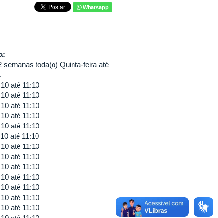
Whatsapp
va:
 semanas toda(o) Quinta-feira até
.
:10
até
11:10
:10
até
11:10
:10
até
11:10
:10
até
11:10
:10
até
11:10
:10
até
11:10
:10
até
11:10
:10
até
11:10
:10
até
11:10
:10
até
11:10
:10
até
11:10
:10
até
11:10
:10
até
11:10
:10
até
11:10