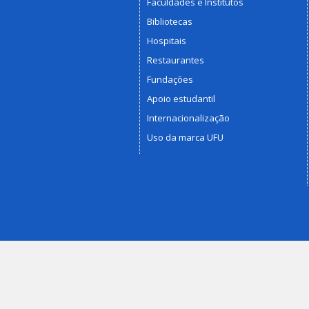
Faculdades e Institutos
Bibliotecas
Hospitais
Restaurantes
Fundações
Apoio estudantil
Internacionalização
Uso da marca UFU