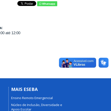
Whatsapp
va:
:00
até
12:00
MAIS ESEBA
Ensino Remoto Emergencial
Núcleo de Inclusão, Diversidade e
Apoio Escolar