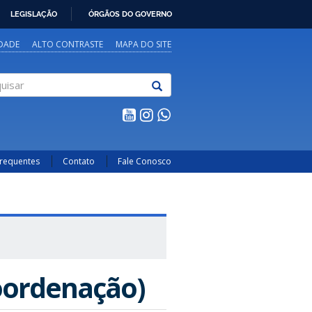
LEGISLAÇÃO
ÓRGÃOS DO GOVERNO
IDADE
ALTO CONTRASTE
MAPA DO SITE
sar
Frequentes
Contato
Fale Conosco
Coordenação)