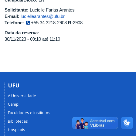
Solicitante:
Lucielle Farias Arantes
E-mail:
luciellearantes@ufu.br
Telefone:
+55 34 3218-2908
R:
2908
Data da reserva:
30/11/2023 -
09:10
até
11:10
UFU
A Universidade
Campi
Faculdades e Institutos
Bibliotecas
Hospitais