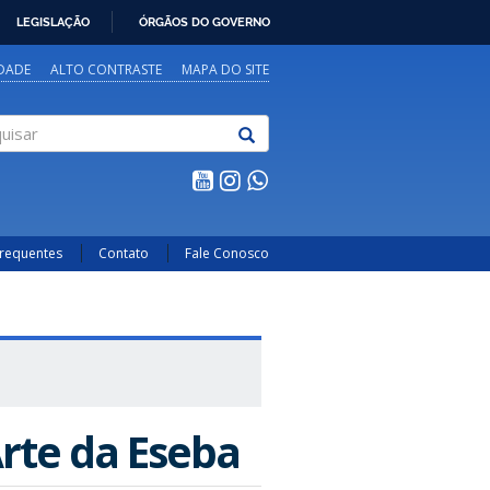
LEGISLAÇÃO
ÓRGÃOS DO GOVERNO
IDADE
ALTO CONTRASTE
MAPA DO SITE
sar
Frequentes
Contato
Fale Conosco
Arte da Eseba