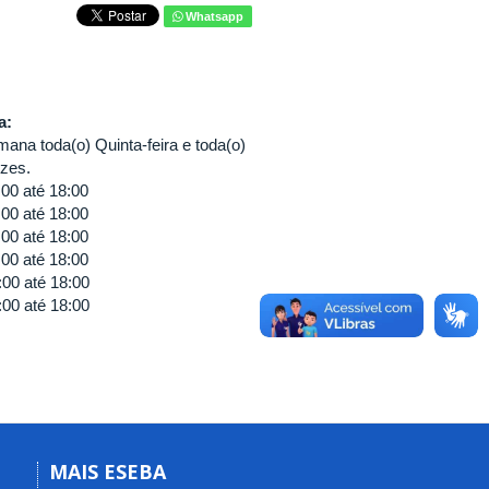
Whatsapp
va:
ana toda(o) Quinta-feira e toda(o)
ezes.
:00
até
18:00
:00
até
18:00
:00
até
18:00
:00
até
18:00
:00
até
18:00
:00
até
18:00
MAIS ESEBA