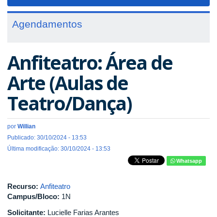
navigat
Agendamentos
Anfiteatro: Área de
Arte (Aulas de
Teatro/Dança)
por
Willian
Publicado: 30/10/2024 - 13:53
Última modificação: 30/10/2024 - 13:53
Whatsapp
Recurso:
Anfiteatro
Campus/Bloco:
1N
Solicitante:
Lucielle Farias Arantes