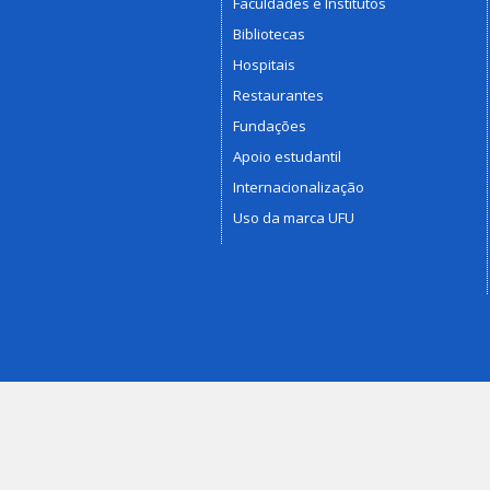
Faculdades e Institutos
Bibliotecas
Hospitais
Restaurantes
Fundações
Apoio estudantil
Internacionalização
Uso da marca UFU