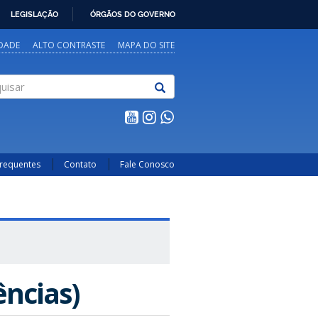
LEGISLAÇÃO
ÓRGÃOS DO GOVERNO
IDADE
ALTO CONTRASTE
MAPA DO SITE
sar
Frequentes
Contato
Fale Conosco
ências)