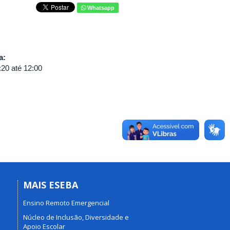
Whatsapp
va:
:20
até
12:00
MAIS ESEBA
Ensino Remoto Emergencial
Núcleo de Inclusão, Diversidade e
Apoio Escolar