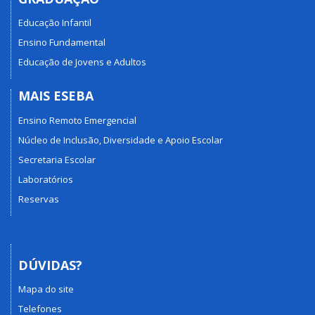
Educação Infantil
Ensino Fundamental
Educação de Jovens e Adultos
MAIS ESEBA
Ensino Remoto Emergencial
Núcleo de Inclusão, Diversidade e Apoio Escolar
Secretaria Escolar
Laboratórios
Reservas
DÚVIDAS?
Mapa do site
Telefones