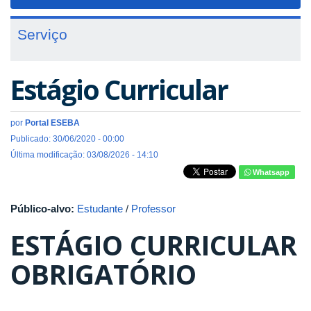
navigat
Serviço
Estágio Curricular
por
Portal ESEBA
Publicado: 30/06/2020 - 00:00
Última modificação: 03/08/2026 - 14:10
Whatsapp
Público-alvo:
Estudante
/
Professor
ESTÁGIO CURRICULAR
OBRIGATÓRIO