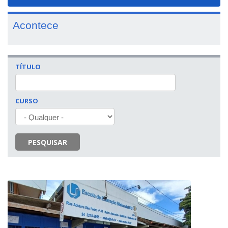
navigat
Acontece
TÍTULO
CURSO
PESQUISAR