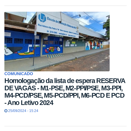
COMUNICADO
Homologação da lista de espera RESERVA
DE VAGAS - M1-PSE, M2-PPI/PSE, M3-PPI,
M4-PCD/PSE, M5-PCD/PPI, M6-PCD E PCD
- Ano Letivo 2024
25/09/2024 - 15:24