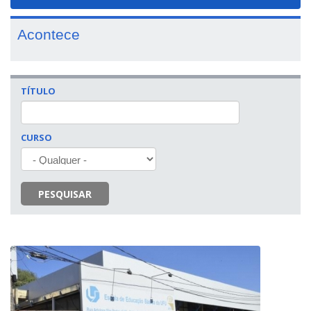
navigat
Acontece
TÍTULO
CURSO
PESQUISAR