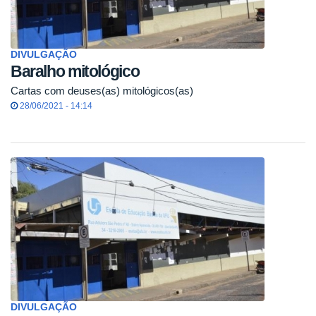
DIVULGAÇÃO
Baralho mitológico
Cartas com deuses(as) mitológicos(as)
28/06/2021 - 14:14
DIVULGAÇÃO