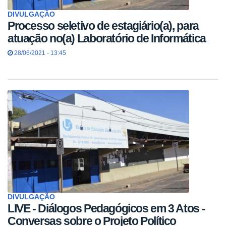
DIVULGAÇÃO
Processo seletivo de estagiário(a), para
atuação no(a) Laboratório de Informática
28/06/2021 - 13:45
DIVULGAÇÃO
LIVE - Diálogos Pedagógicos em 3 Atos -
Conversas sobre o Projeto Político