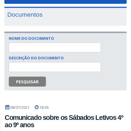
navigat
Documentos
NOME DO DOCUMENTO
DESCRIÇÃO DO DOCUMENTO
PESQUISAR
08/07/2021
18:36
Comunicado sobre os Sábados Letivos 4º
ao 9º anos