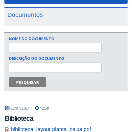
navigat
Documentos
NOME DO DOCUMENTO
DESCRIÇÃO DO DOCUMENTO
PESQUISAR
05/07/2021
12:59
Biblioteca
biblioteca_layout-planta_baixa.pdf