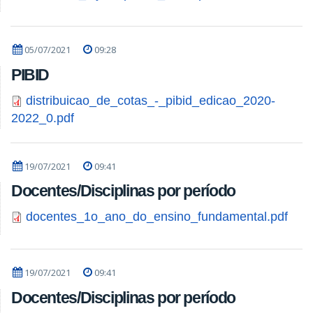
05/07/2021
09:28
PIBID
distribuicao_de_cotas_-_pibid_edicao_2020-
2022_0.pdf
19/07/2021
09:41
Docentes/Disciplinas por período
docentes_1o_ano_do_ensino_fundamental.pdf
19/07/2021
09:41
Docentes/Disciplinas por período