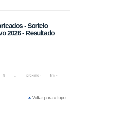
rteados - Sorteio
vo 2026 - Resultado
9
…
próximo ›
fim »
Voltar para o topo