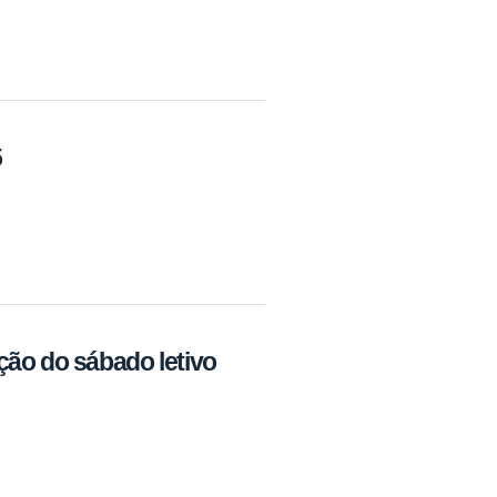
5
ão do sábado letivo