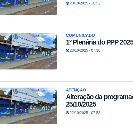
23/10/2025 - 10:52
COMUNICADO
1° Plenária do PPP 202
23/10/2025 - 07:30
ATENÇÃO
Alteração da programaç
25/10/2025
22/10/2025 - 07:53