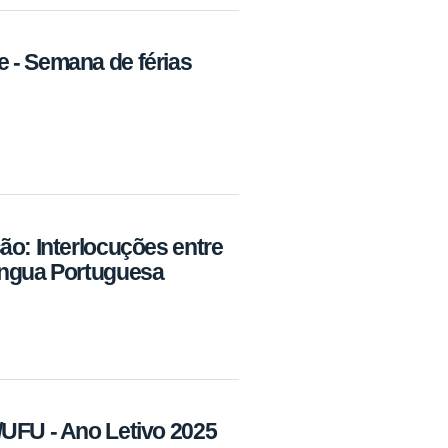
 - Semana de férias
ão: Interlocuções entre
íngua Portuguesa
UFU - Ano Letivo 2025