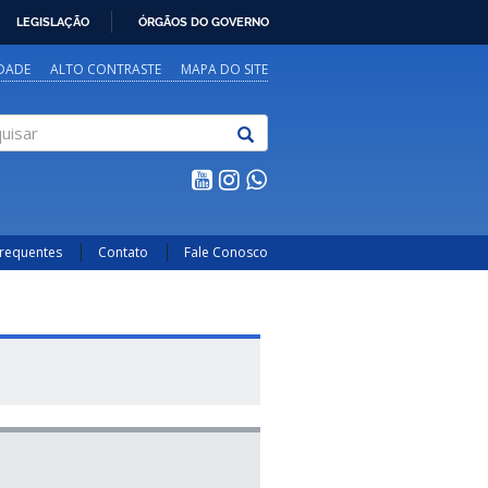
LEGISLAÇÃO
ÓRGÃOS DO GOVERNO
IDADE
ALTO CONTRASTE
MAPA DO SITE
sar
Frequentes
Contato
Fale Conosco