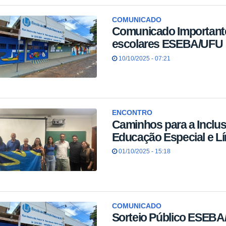
COMUNICADO
Comunicado Importante
escolares ESEBA/UFU
10/10/2025 - 07:21
ENCONTRO
Caminhos para a Inclus
Educação Especial e L
01/10/2025 - 15:18
COMUNICADO
Sorteio Público ESEBA/