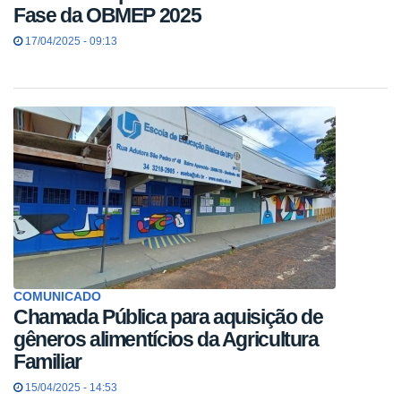
Fase da OBMEP 2025
17/04/2025 - 09:13
COMUNICADO
Chamada Pública para aquisição de
gêneros alimentícios da Agricultura
Familiar
15/04/2025 - 14:53