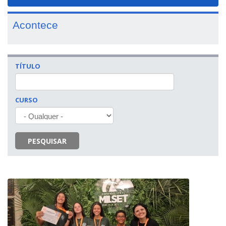
navigat
Acontece
TÍTULO
CURSO
PESQUISAR