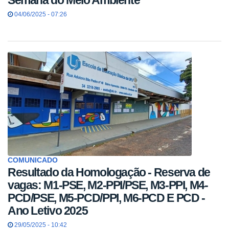
04/06/2025 - 07:26
COMUNICADO
Resultado da Homologação - Reserva de
vagas: M1-PSE, M2-PPI/PSE, M3-PPI, M4-
PCD/PSE, M5-PCD/PPI, M6-PCD E PCD -
Ano Letivo 2025
29/05/2025 - 10:42