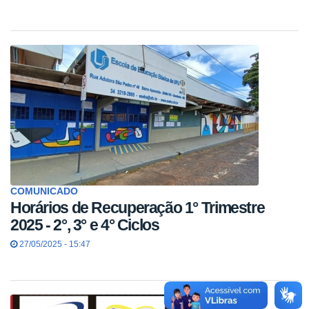
COMUNICADO
Horários de Recuperação 1° Trimestre
2025 - 2°, 3° e 4° Ciclos
27/05/2025 - 15:47