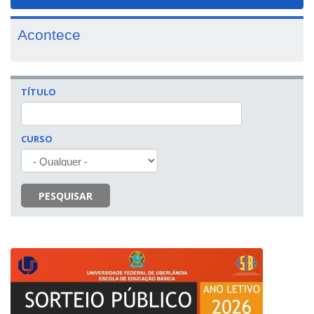
navigat
Acontece
TÍTULO
CURSO
PESQUISAR