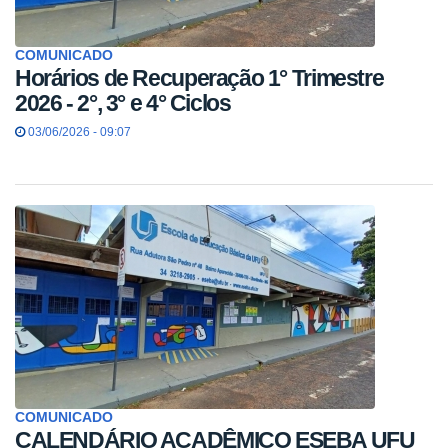
COMUNICADO
Horários de Recuperação 1° Trimestre
2026 - 2°, 3° e 4° Ciclos
03/06/2026 - 09:07
COMUNICADO
CALENDÁRIO ACADÊMICO ESEBA UFU