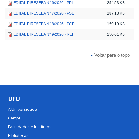
EDITAL DIRESEBA N° 6/2026 - PPI
254.53 KB
EDITAL DIRESEBA N° 7/2026 - PSE
287.13 KB
EDITAL DIRESEBA N° 8/2026 - PCD
159.19 KB
EDITAL DIRESEBA N° 9/2026 - REF
150.61 KB
Voltar para o topo
UFU
A Universidade
Campi
Faculdades e Institutos
Bibliotecas