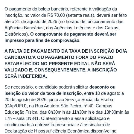
O pagamento do boleto bancário, referente à validação da
inscrição, no valor de R$ 70,00 (setenta reais), deverá ser feito
até o 21 de agosto de 2026 (no horário de funcionamento das
Agências Bancárias, das Agências Lotéricas e dos Caixas
Eletrônicos).
O comprovante de pagamento deverá ser
impresso para fins de comprovação
.
A FALTA DE PAGAMENTO
DA TAXA DE INSCRIÇÃO DO/A
CANDIDATO/A OU PAGAMENTO FORA DO PRAZO
ESTABELECIDO NO PRESENTE EDITAL NÃO SERÁ
VALIDADO E, CONSEQUENTEMENTE, A INSCRIÇÃO
SERÁ INDEFERIDA.
Se necessário, o candidato poderá solicitar
desconto ou
isenção do valor da taxa de inscrição
, entre 10 de agosto a
20 de agosto de 2026, junto ao Serviço Social da Eseba
(CAp/UFU), na Rua Adutora São Pedro, nº 40, Campus
Educação Física, das 8h30min às 11h30min e das 13h30min às
17h – sala 1N341. O atendimento a essa solicitação é
condicionado à entrevista presencial e à assinatura de
Declaração de Hipossuficiência Econômica disponível no