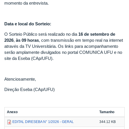
momento da entrevista.
Data e local do Sorteio:
O Sorteio Público será realizado no dia
16 de setembro de
2026
,
às 09 horas
, com transmissão em tempo real na internet
através da TV Universitária. Os links para acompanhamento
serão amplamente divulgados no portal COMUNICA UFU e no
site da Eseba (CAp/UFU).
Atenciosamente,
Direção Eseba (CAp/UFU)
Anexo
Tamanho
EDITAL DIRESEBA N° 1/2026 - GERAL
344.12 KB