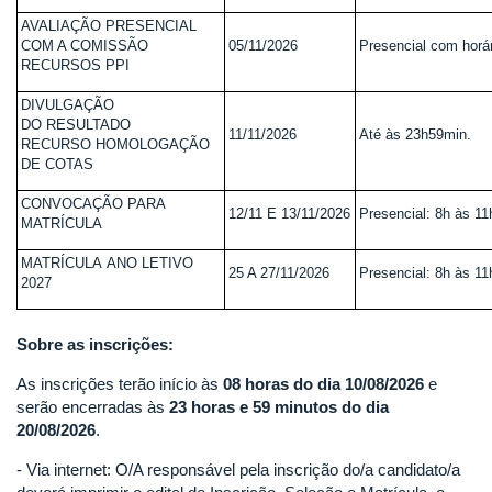
AVALIAÇÃO PRESENCIAL
COM A COMISSÃO
05/11/2026
Presencial com horá
RECURSOS PPI
DIVULGAÇÃO
DO RESULTADO
11/11/2026
Até às 23h59min.
RECURSO HOMOLOGAÇÃO
DE COTAS
CONVOCAÇÃO PARA
12/11 E 13/11/2026
Presencial: 8h às 1
MATRÍCULA
MATRÍCULA ANO LETIVO
25 A 27/11/2026
Presencial: 8h às 1
2027
Sobre as inscrições:
As inscrições terão início às
08 horas do dia 10/08/2026
e
serão encerradas às
23 horas e 59 minutos do dia
20/08/2026
.
- Via internet: O/A responsável pela inscrição do/a candidato/a