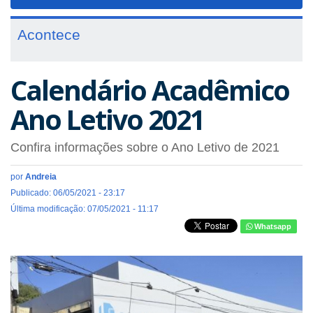
navigat
Acontece
Calendário Acadêmico
Ano Letivo 2021
Confira informações sobre o Ano Letivo de 2021
por
Andreia
Publicado: 06/05/2021 - 23:17
Última modificação: 07/05/2021 - 11:17
Whatsapp