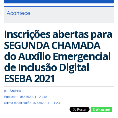
navigat
Acontece
Inscrições abertas para
SEGUNDA CHAMADA
do Auxílio Emergencial
de Inclusão Digital
ESEBA 2021
por
Andreia
Publicado: 06/05/2021 - 23:48
Última modificação: 07/05/2021 - 11:23
Whatsapp