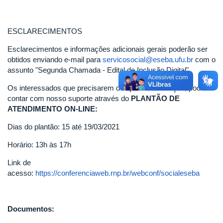
ESCLARECIMENTOS
Esclarecimentos e informações adicionais gerais poderão ser
obtidos enviando e-mail para
servicosocial@eseba.ufu.br
com o
assunto "Segunda Chamada - Edital de Inclusão Digital".
Os interessados que precisarem de ajuda na inscrição, podem
contar com nosso suporte através do
PLANTÃO DE
ATENDIMENTO ON-LINE:
Dias do plantão: 15 até 19/03/2021
Horário: 13h às 17h
Link de
acesso:
https://conferenciaweb.rnp.br/webconf/socialeseba
Documentos: