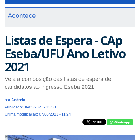
navigat
Acontece
Listas de Espera - CAp
Eseba/UFU Ano Letivo
2021
Veja a composição das listas de espera de
candidatos ao ingresso Eseba 2021
por
Andreia
Publicado: 06/05/2021 - 23:50
Última modificação: 07/05/2021 - 11:24
Whatsapp