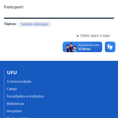
Participem!
Tópicos:
baralho mitológico
Voltar para o topo
UFU
A Universidade
Campi
Faculdades e Institutos
Bibliotecas
Hospitais