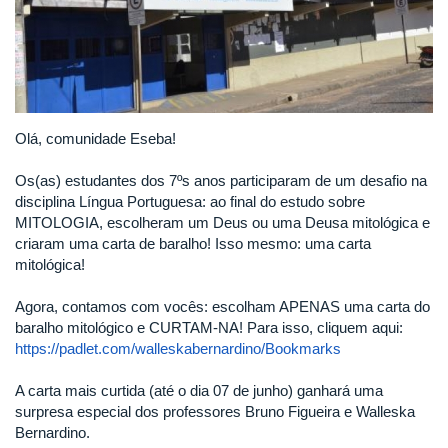
Olá, comunidade Eseba!
Os(as) estudantes dos 7ºs anos participaram de um desafio na
disciplina Língua Portuguesa: ao final do estudo sobre
MITOLOGIA, escolheram um Deus ou uma Deusa mitológica e
criaram uma carta de baralho! Isso mesmo: uma carta
mitológica!
Agora, contamos com vocês: escolham APENAS uma carta do
baralho mitológico e CURTAM-NA! Para isso, cliquem aqui:
https://padlet.com/walleskabernardino/Bookmarks
A carta mais curtida (até o dia 07 de junho) ganhará uma
surpresa especial dos professores Bruno Figueira e Walleska
Bernardino.