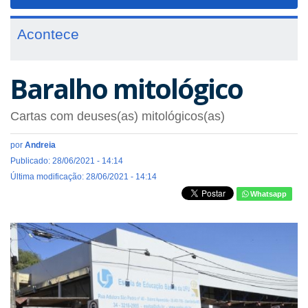
navigat
Acontece
Baralho mitológico
Cartas com deuses(as) mitológicos(as)
por
Andreia
Publicado: 28/06/2021 - 14:14
Última modificação: 28/06/2021 - 14:14
Whatsapp