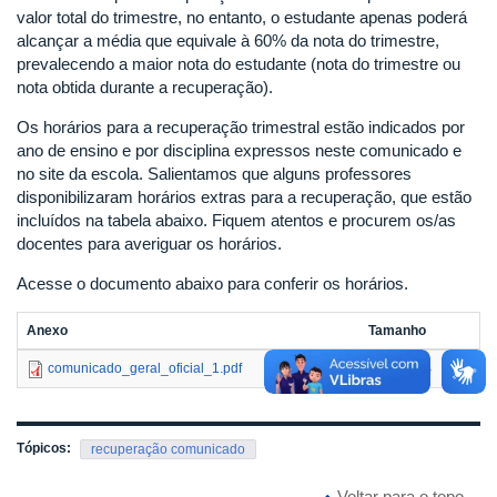
valor total do trimestre, no entanto, o estudante apenas poderá
alcançar a média que equivale à 60% da nota do trimestre,
prevalecendo a maior nota do estudante (nota do trimestre ou
nota obtida durante a recuperação).
Os horários para a recuperação trimestral estão indicados por
ano de ensino e por disciplina expressos neste comunicado e
no site da escola. Salientamos que alguns professores
disponibilizaram horários extras para a recuperação, que estão
incluídos na tabela abaixo. Fiquem atentos e procurem os/as
docentes para averiguar os horários.
Acesse o documento abaixo para conferir os horários.
Anexo
Tamanho
comunicado_geral_oficial_1.pdf
296.83 KB
Tópicos:
recuperação comunicado
Voltar para o topo