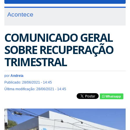
navigat
Acontece
COMUNICADO GERAL
SOBRE RECUPERAÇÃO
TRIMESTRAL
por
Andreia
Publicado: 28/06/2021 - 14:45
Última modificação: 28/06/2021 - 14:45
Whatsapp