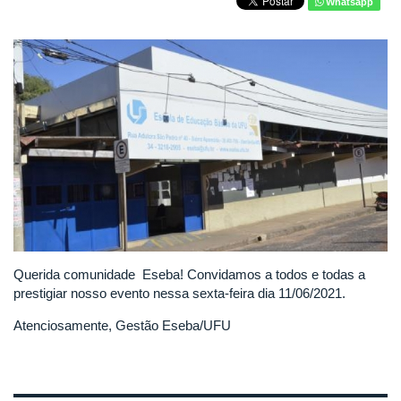
Whatsapp
Querida comunidade Eseba! Convidamos a todos e todas a
prestigiar nosso evento nessa sexta-feira dia 11/06/2021.
Atenciosamente, Gestão Eseba/UFU