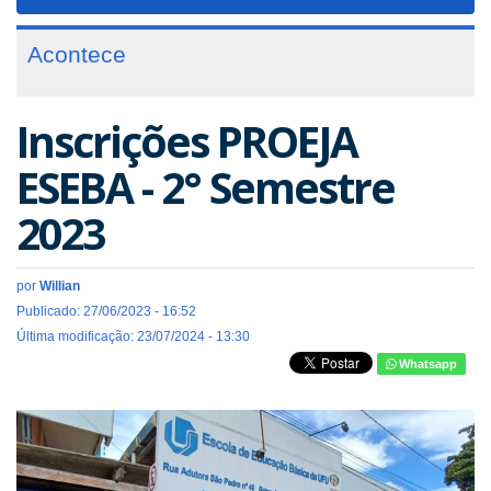
navigat
Acontece
Inscrições PROEJA
ESEBA - 2° Semestre
2023
por
Willian
Publicado: 27/06/2023 - 16:52
Última modificação: 23/07/2024 - 13:30
Whatsapp