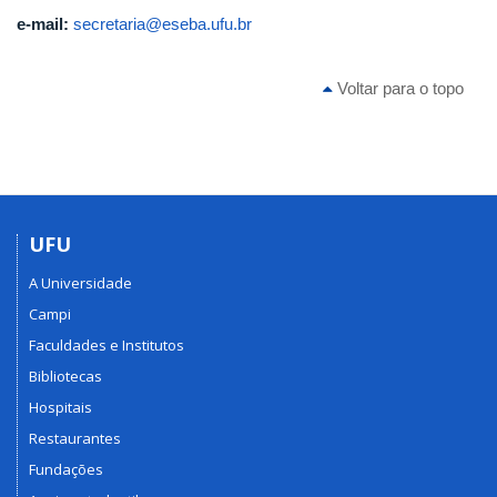
e-mail:
secretaria@eseba.ufu.br
Voltar para o topo
UFU
A Universidade
Campi
Faculdades e Institutos
Bibliotecas
Hospitais
Restaurantes
Fundações