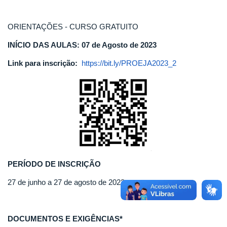
ORIENTAÇÕES - CURSO GRATUITO
INÍCIO DAS AULAS: 07 de Agosto de 2023
Link para inscrição:
https://bit.ly/PROEJA2023_2
PERÍODO DE INSCRIÇÃO
27 de junho a 27 de agosto de 2023
DOCUMENTOS E EXIGÊNCIAS*