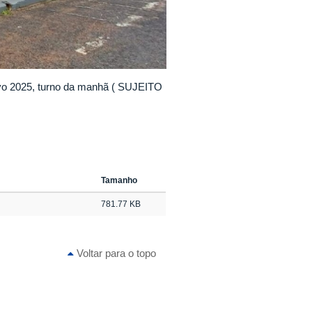
etivo 2025, turno da manhã ( SUJEITO
Tamanho
781.77 KB
Voltar para o topo