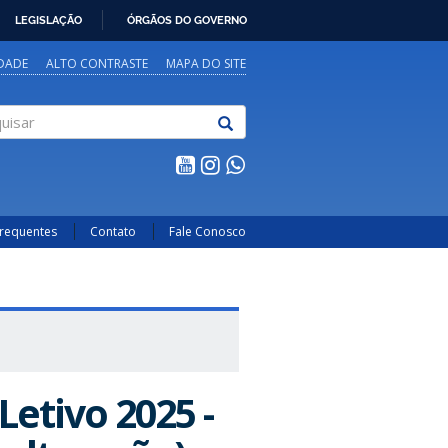
LEGISLAÇÃO
ÓRGÃOS DO GOVERNO
IDADE
ALTO CONTRASTE
MAPA DO SITE
sar
Frequentes
Contato
Fale Conosco
Letivo 2025 -