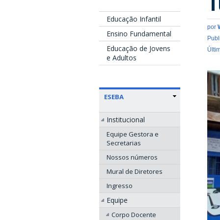
T
Educação Infantil
por
Ensino Fundamental
Publ
Educação de Jovens
Últi
e Adultos
ESEBA
Institucional
Equipe Gestora e
Secretarias
Nossos números
Mural de Diretores
Ingresso
Equipe
Corpo Docente