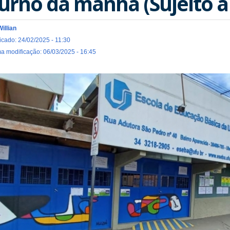
urno da manhã (Sujeito a
Willian
icado: 24/02/2025 - 11:30
ma modificação: 06/03/2025 - 16:45