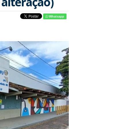
 alteração)
Whatsapp