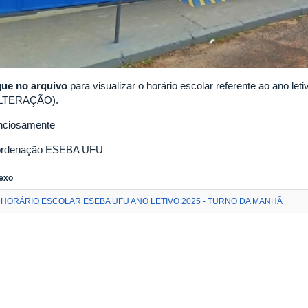
que no arquivo
para visualizar o horário escolar referente ao ano l
LTERAÇÃO).
nciosamente
rdenação ESEBA UFU
exo
HORÁRIO ESCOLAR ESEBA UFU ANO LETIVO 2025 - TURNO DA MANHÃ