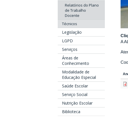
Relatórios do Plano
de Trabalho
Docente
Técnicos
Legislação
Cli
LGPD
A A
Serviços
Ate
Áreas de
Coo
Conhecimento
Modalidade de
An
Educação Especial
Saúde Escolar
Serviço Social
Nutrição Escolar
Biblioteca