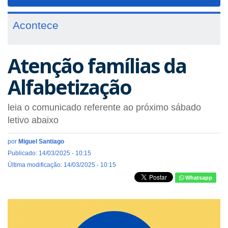
navigat
Acontece
Atenção famílias da
Alfabetização
leia o comunicado referente ao próximo sábado
letivo abaixo
por
Miguel Santiago
Publicado: 14/03/2025 - 10:15
Última modificação: 14/03/2025 - 10:15
Whatsapp