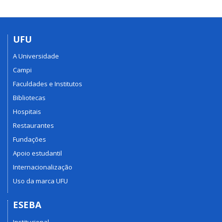
UFU
A Universidade
Campi
Faculdades e Institutos
Bibliotecas
Hospitais
Restaurantes
Fundações
Apoio estudantil
Internacionalização
Uso da marca UFU
ESEBA
Institucional