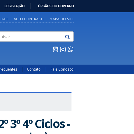
LEGISLAÇÃO
ÓRGÃOS DO GOVERNO
IDADE
ALTO CONTRASTE
MAPA DO SITE
sar
Frequentes
Contato
Fale Conosco
3º 4º Ciclos -