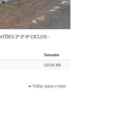
TÕES 2º 3º 4º CICLOS -
Tamanho
132.81 KB
Voltar para o topo