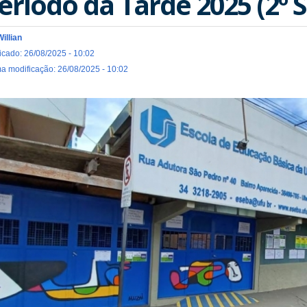
eríodo da Tarde 2025 (2º 
Willian
icado: 26/08/2025 - 10:02
ma modificação: 26/08/2025 - 10:02