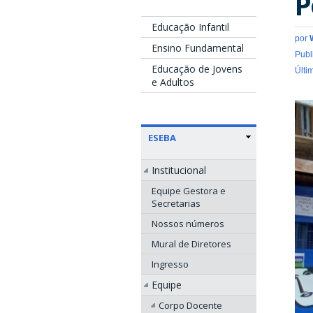
P
Educação Infantil
por
Ensino Fundamental
Publ
Educação de Jovens
Últi
e Adultos
ESEBA
Institucional
Equipe Gestora e
Secretarias
Nossos números
Mural de Diretores
Ingresso
Equipe
Corpo Docente