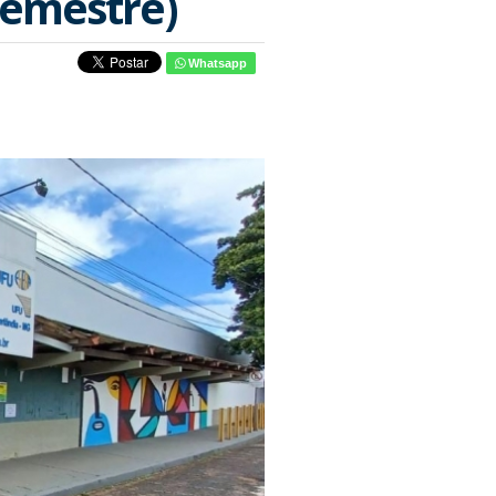
Semestre)
Whatsapp