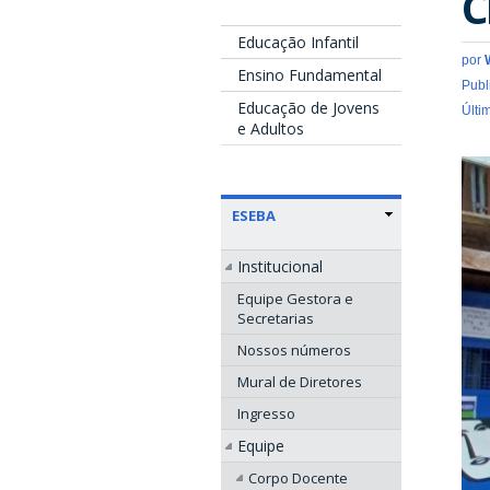
C
Educação Infantil
por
Ensino Fundamental
Publ
Educação de Jovens
Últi
e Adultos
ESEBA
Institucional
Equipe Gestora e
Secretarias
Nossos números
Mural de Diretores
Ingresso
Equipe
Corpo Docente