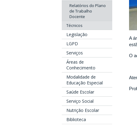
Relatórios do Plano
de Trabalho
Docente
Técnicos
Legislação
A á
LGPD
est
Serviços
O a
Áreas de
Conhecimento
Modalidade de
Ate
Educação Especial
Pro
Saúde Escolar
Serviço Social
Nutrição Escolar
Biblioteca