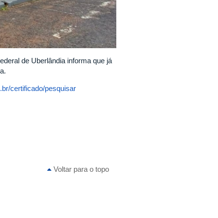
deral de Uberlândia informa que já
a.
.br/certificado/pesquisar
Voltar para o topo