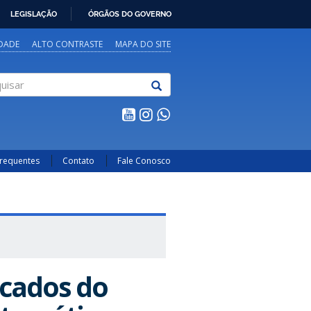
LEGISLAÇÃO
ÓRGÃOS DO GOVERNO
IDADE
ALTO CONTRASTE
MAPA DO SITE
sar
Frequentes
Contato
Fale Conosco
icados do