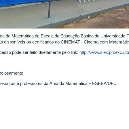
rea de Matemática da Escola de Educação Básica da Universidade Fe
ão disponíveis os certificados do CINEMAT - Cinema com Matemátic
cesso pode ser feito diretamente pelo link:
http://www.siex.proexc.ufu
nciosamente
fessoras e professores da Área da Matemática – ESEBA/UFU