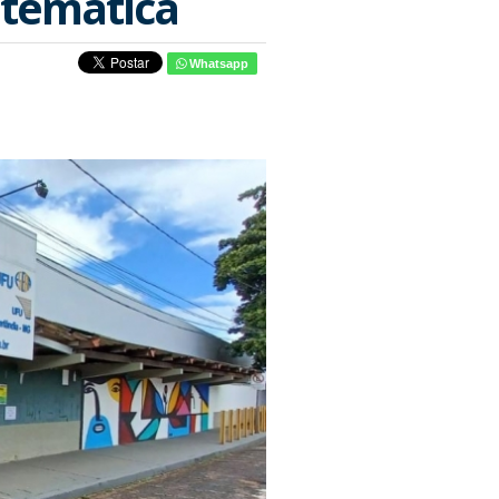
temática
Whatsapp