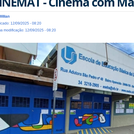
INEMAT - Cinema com Ma
Willian
icado: 12/09/2025 - 08:20
ma modificação: 12/09/2025 - 08:20