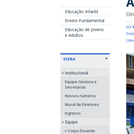
A
Educação Infantil
Dir
Ensino Fundamental
por
Educação de Jovens
Publ
e Adultos
Últi
ESEBA
Institucional
Equipe Gestora e
Secretarias
Nossos números
Mural de Diretores
Ingresso
Equipe
Corpo Docente