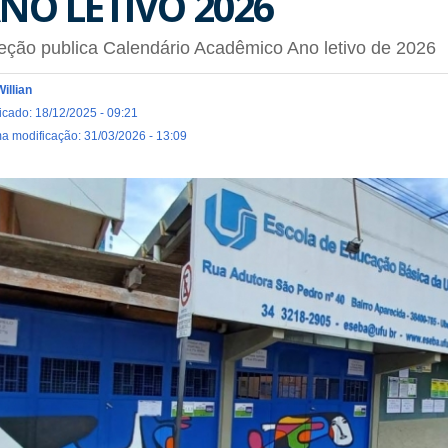
NO LETIVO 2026
eção publica Calendário Acadêmico Ano letivo de 2026
Willian
icado: 18/12/2025 - 09:21
ma modificação: 31/03/2026 - 13:09