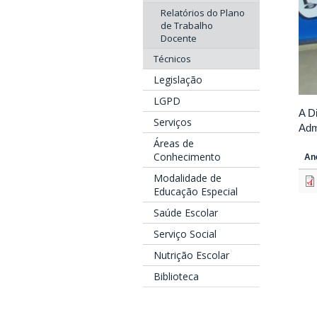
Relatórios do Plano
de Trabalho
Docente
Técnicos
Legislação
LGPD
A D
Serviços
Adm
Áreas de
Conhecimento
An
Modalidade de
Educação Especial
Saúde Escolar
Serviço Social
Nutrição Escolar
Biblioteca