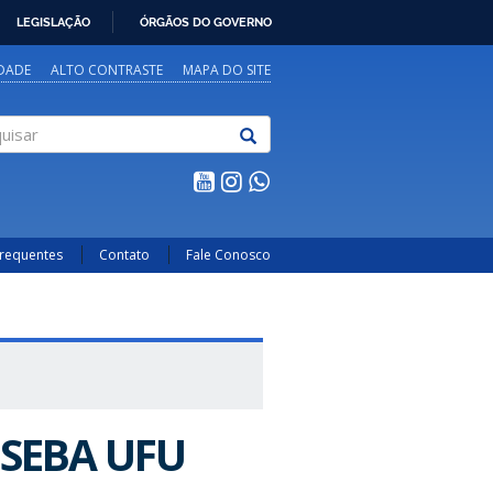
LEGISLAÇÃO
ÓRGÃOS DO GOVERNO
IDADE
ALTO CONTRASTE
MAPA DO SITE
sar
Frequentes
Contato
Fale Conosco
SEBA UFU