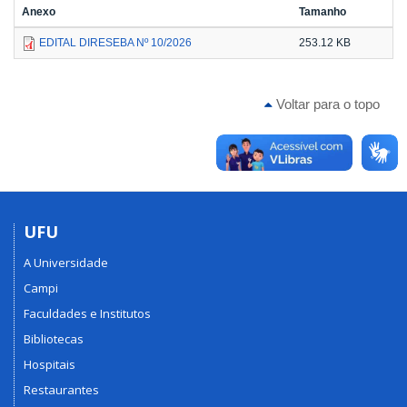
Anexo
Tamanho
EDITAL DIRESEBA Nº 10/2026
253.12 KB
Voltar para o topo
UFU
A Universidade
Campi
Faculdades e Institutos
Bibliotecas
Hospitais
Restaurantes