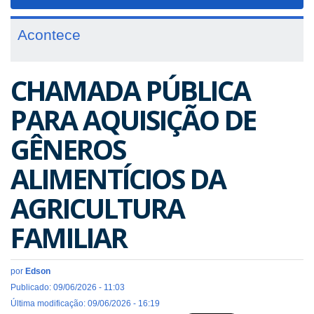
navigat
Acontece
CHAMADA PÚBLICA
PARA AQUISIÇÃO DE
GÊNEROS
ALIMENTÍCIOS DA
AGRICULTURA
FAMILIAR
por
Edson
Publicado: 09/06/2026 - 11:03
Última modificação: 09/06/2026 - 16:19