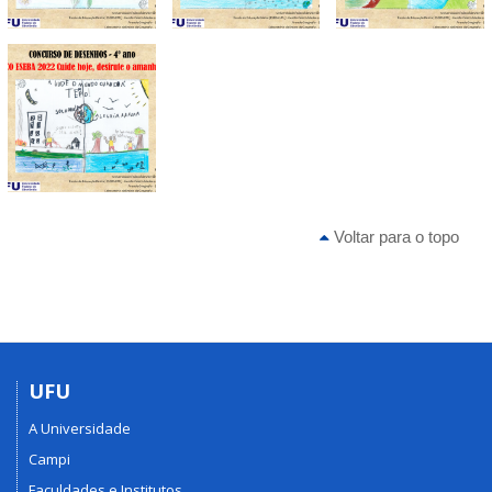
Voltar para o topo
UFU
A Universidade
Campi
Faculdades e Institutos