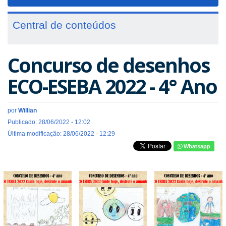
navigat
Central de conteúdos
Concurso de desenhos
ECO-ESEBA 2022 - 4° Ano
por
Willian
Publicado: 28/06/2022 - 12:02
Última modificação: 28/06/2022 - 12:29
Whatsapp