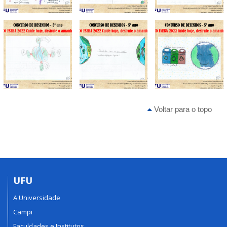
Voltar para o topo
UFU
A Universidade
Campi
Faculdades e Institutos