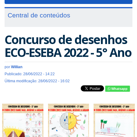
navigat
Central de conteúdos
Concurso de desenhos
ECO-ESEBA 2022 - 5° Ano
por
Willian
Publicado: 28/06/2022 - 14:22
Última modificação: 28/06/2022 - 16:02
Whatsapp