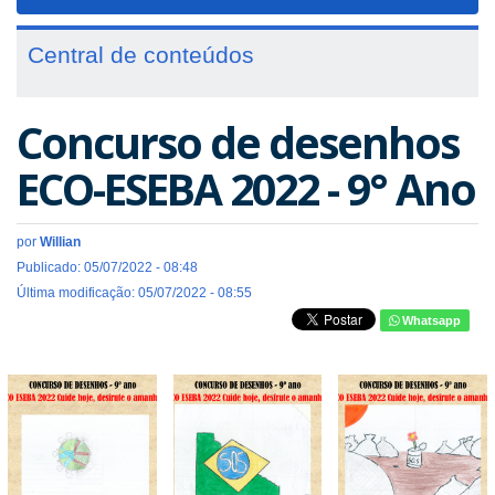
navigat
Central de conteúdos
Concurso de desenhos
ECO-ESEBA 2022 - 9° Ano
por
Willian
Publicado: 05/07/2022 - 08:48
Última modificação: 05/07/2022 - 08:55
Whatsapp