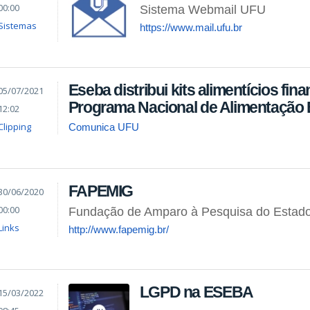
00:00
Sistema Webmail UFU
Sistemas
https://www.mail.ufu.br
Eseba distribui kits alimentícios fin
05/07/2021
Programa Nacional de Alimentação 
12:02
Clipping
Comunica UFU
FAPEMIG
30/06/2020
00:00
Fundação de Amparo à Pesquisa do Estado
Links
http://www.fapemig.br/
LGPD na ESEBA
15/03/2022