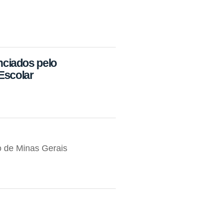
anciados pelo
Escolar
 de Minas Gerais