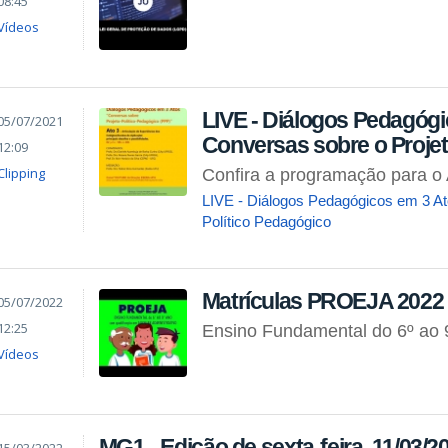
08:45
Vídeos
LIVE - Diálogos Pedagógi
05/07/2021
Conversas sobre o Projet
12:09
Clipping
Confira a programação para o 
LIVE - Diálogos Pedagógicos em 3 At
Político Pedagógico
Matrículas PROEJA 2022
05/07/2022
12:25
Ensino Fundamental do 6º ao 
Vídeos
MG1 - Edição de sexta-feira, 11/03/20