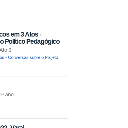
cos em 3 Atos -
o Político Pedagógico
Ato 3
os - Conversas sobre o Projeto
9º ano
22- Varal