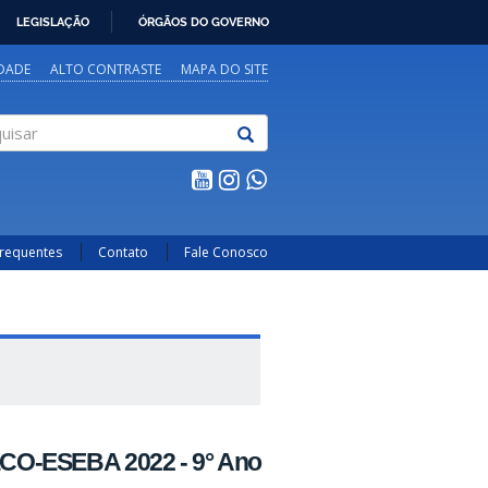
LEGISLAÇÃO
ÓRGÃOS DO GOVERNO
IDADE
ALTO CONTRASTE
MAPA DO SITE
sar
Frequentes
Contato
Fale Conosco
CO-ESEBA 2022 - 9° Ano