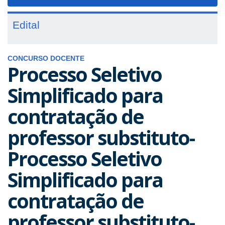
navigat
Edital
CONCURSO DOCENTE
Processo Seletivo
Simplificado para
contratação de
professor substituto-
Processo Seletivo
Simplificado para
contratação de
professor substituto-