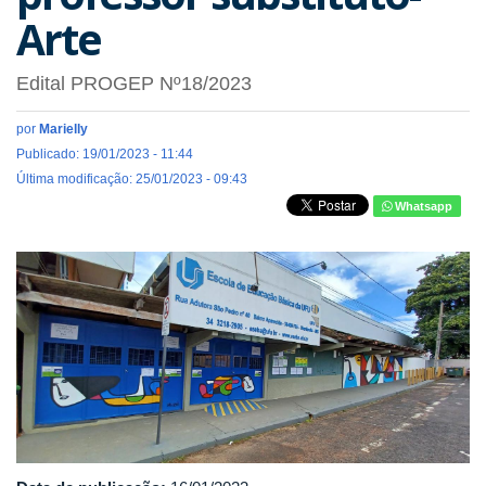
Arte
Edital PROGEP Nº18/2023
por
Marielly
Publicado: 19/01/2023 - 11:44
Última modificação: 25/01/2023 - 09:43
Whatsapp
imagem_eseba.jpeg