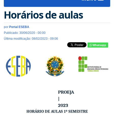
navigat
Horários de aulas
por
Portal ESEBA
Publicado: 30/06/2020 - 00:00
Última modificação: 08/02/2023 - 09:06
Whatsapp
PROEJA
|
2023
HORÁRIO DE AULAS 1º SEMESTRE