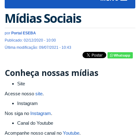
navigat
Mídias Sociais
por
Portal ESEBA
Publicado: 02/12/2020 - 10:00
Última modificação: 09/07/2021 - 10:43
Whatsapp
Conheça nossas mídias
Site
Acesse nosso
site
.
Instagram
Nos siga no
Instagram
.
Canal do Youtube
Acompanhe nosso canal no
Youtube
.