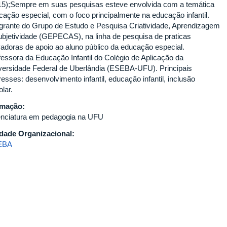
15);Sempre em suas pesquisas esteve envolvida com a temática
cação especial, com o foco principalmente na educação infantil.
egrante do Grupo de Estudo e Pesquisa Criatividade, Aprendizagem
ubjetividade (GEPECAS), na linha de pesquisa de praticas
vadoras de apoio ao aluno público da educação especial.
fessora da Educação Infantil do Colégio de Aplicação da
versidade Federal de Uberlândia (ESEBA-UFU). Principais
resses: desenvolvimento infantil, educação infantil, inclusão
lar.
rmação:
enciatura em pedagogia na UFU
dade Organizacional:
EBA