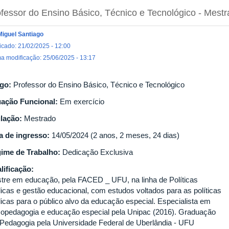
fessor do Ensino Básico, Técnico e Tecnológico
- Mestr
Miguel Santiago
icado: 21/02/2025 - 12:00
ma modificação: 25/06/2025 - 13:17
go:
Professor do Ensino Básico, Técnico e Tecnológico
uação Funcional:
Em exercício
ulação:
Mestrado
a de ingresso:
14/05/2024 (2 anos, 2 meses, 24 dias)
ime de Trabalho:
Dedicação Exclusiva
lificação:
tre em educação, pela FACED _ UFU, na linha de Políticas
licas e gestão educacional, com estudos voltados para as políticas
licas para o público alvo da educação especial. Especialista em
copedagogia e educação especial pela Unipac (2016). Graduação
Pedagogia pela Universidade Federal de Uberlândia - UFU