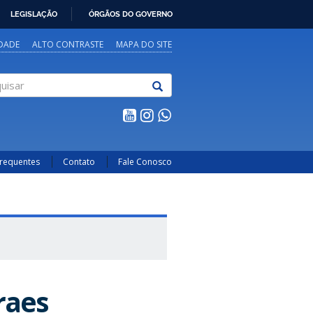
LEGISLAÇÃO
ÓRGÃOS DO GOVERNO
IDADE
ALTO CONTRASTE
MAPA DO SITE
sar
Frequentes
Contato
Fale Conosco
raes