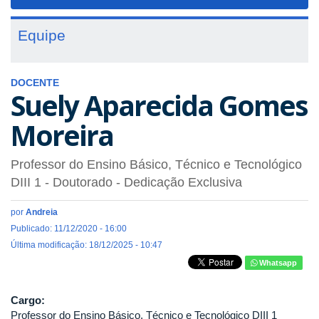
navigat
Equipe
DOCENTE
Suely Aparecida Gomes
Moreira
Professor do Ensino Básico, Técnico e Tecnológico
DIII 1
- Doutorado
- Dedicação Exclusiva
por
Andreia
Publicado: 11/12/2020 - 16:00
Última modificação: 18/12/2025 - 10:47
Whatsapp
Cargo:
Professor do Ensino Básico, Técnico e Tecnológico DIII 1