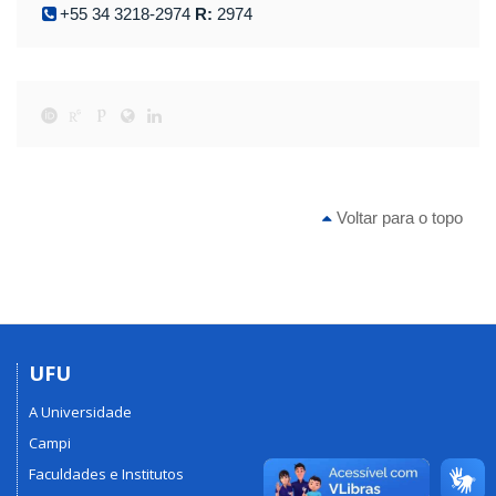
+55 34 3218-2974
R:
2974
Voltar para o topo
UFU
A Universidade
Campi
Faculdades e Institutos