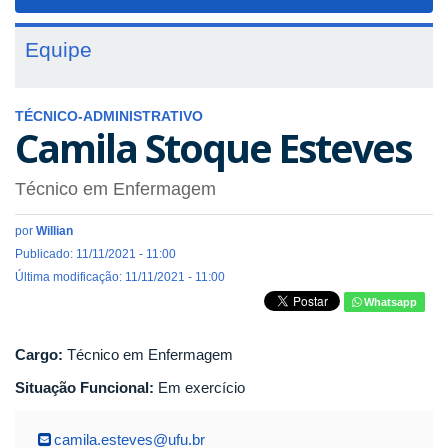
navigat
Equipe
TÉCNICO-ADMINISTRATIVO
Camila Stoque Esteves
Técnico em Enfermagem
por
Willian
Publicado: 11/11/2021 - 11:00
Última modificação: 11/11/2021 - 11:00
Whatsapp
Cargo:
Técnico em Enfermagem
Situação Funcional:
Em exercício
camila.esteves@ufu.br