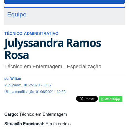
navigat
Equipe
TÉCNICO-ADMINISTRATIVO
Julyssandra Ramos
Rosa
Técnico em Enfermagem
- Especialização
por
Willian
Publicado: 10/12/2020 - 08:57
Última modificação: 01/06/2021 - 12:39
Whatsapp
Cargo:
Técnico em Enfermagem
Situação Funcional:
Em exercício