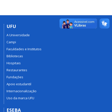
UFU
A Universidade
Campi
Faculdades e Institutos
Bibliotecas
Hospitais
Restaurantes
Fundações
Apoio estudantil
Internacionalização
Uso da marca UFU
ESEBA