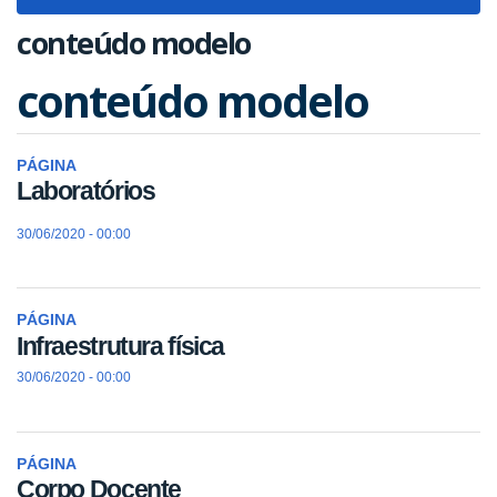
navigat
conteúdo modelo
conteúdo modelo
PÁGINA
Laboratórios
30/06/2020 - 00:00
PÁGINA
Infraestrutura física
30/06/2020 - 00:00
PÁGINA
Corpo Docente