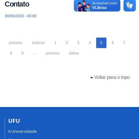
Contato
30/06/2020 - 00:00
primeiro
anterior
1
2
3
4
5
6
7
8
9
…
próximo
último
Voltar para o topo
UFU
A Universidade