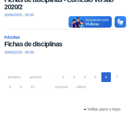
2020/2
30/06/2020 - 00:00
PÁGINA
Fichas de disciplinas
30/06/2020 - 00:00
primeiro
anterior
…
2
3
4
5
6
7
8
9
10
…
próximo
último
Voltar para o topo