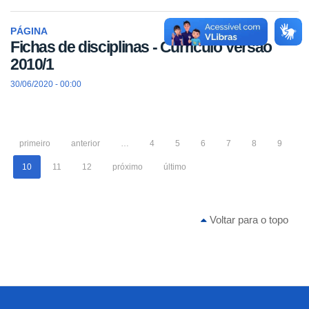
PÁGINA
Fichas de disciplinas - Currículo Versão
2010/1
30/06/2020 - 00:00
primeiro
anterior
…
4
5
6
7
8
9
10
11
12
próximo
último
Voltar para o topo